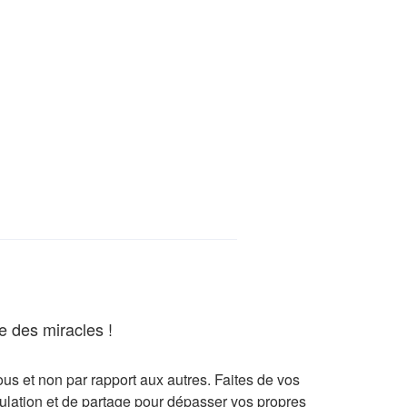
re des miracles !
ous et non par rapport aux autres. Faites de vos
ulation et de partage pour dépasser vos propres