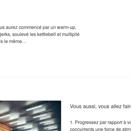
vous aurez commencé par un warm-up,
erks, soulevé les kettlebell et multiplié
ais le même…
»
Vous aussi, vous allez fai
1. Progressez par rapport à v
concurrents une force de stim