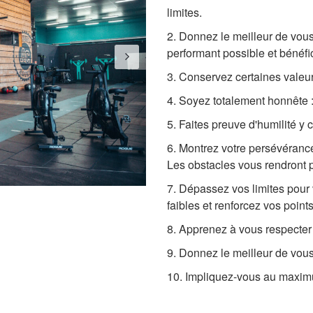
limites.
2. Donnez le meilleur de vou
performant possible et bénéfici
3. Conservez certaines valeurs
4. Soyez totalement honnête : 
5. Faites preuve d'humilité y
6. Montrez votre persévérance 
Les obstacles vous rendront 
7. Dépassez vos limites pour v
faibles et renforcez vos points 
8. Apprenez à vous respecter 
9. Donnez le meilleur de vous
10. Impliquez-vous au maximu