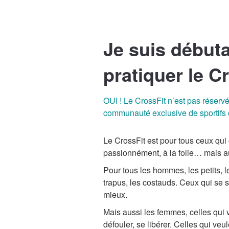
Je suis débuta
pratiquer le C
OUI ! Le CrossFit n’est pas réserv
communauté exclusive de sportifs 
Le CrossFit est pour tous ceux qui 
passionnément, à la folie… mais au
Pour tous les hommes, les petits, le
trapus, les costauds. Ceux qui se s
mieux.
Mais aussi les femmes, celles qui 
défouler, se libérer. Celles qui ve