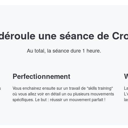
éroule une séance de Cro
Au total, la séance dure 1 heure.
Perfectionnement
W
s
Vous enchainez ensuite sur un travail de "skills training"
La
où vous allez voir en détail un ou plusieurs mouvements
L'
spécifiques. Le but : réussir un mouvement parfait !
la