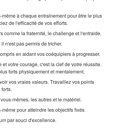
s-même à chaque entraînement pour être le plus
ez de l'efficacité de vos efforts.
 comme la fraternité, le challenge et l'entraide.
il n'est pas permis de tricher.
 compris en aidant vos coéquipiers à progresser.
et votre courage, c'est la clef de votre réussite.
plus forts physiquement et mentalement.
oir vos vraies valeurs. Travaillez vos points
forts.
vous-mêmes, les autres et le matériel.
-même pour atteindre les objectifs fixés.
m par souci d'excellence.