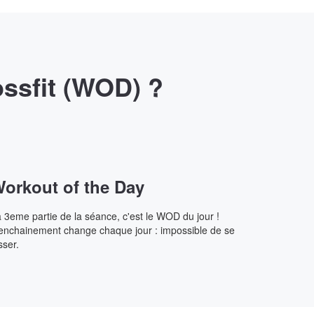
ssfit (WOD) ?
orkout of the Day
 3eme partie de la séance, c'est le WOD du jour !
enchainement change chaque jour : impossible de se
sser.