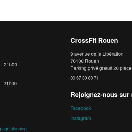
CrossFit Rouen
9 avenue de la Libération
76100 Rouen
 - 21h00
Parking privé gratuit 20 places
09 67 30 80 71
 - 21h00
Rejoignez-nous sur
Facebook
Instagram
page planning
.