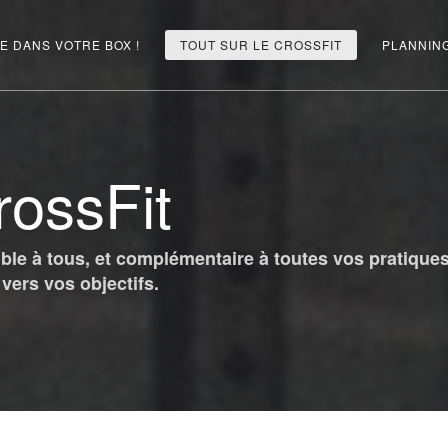
E DANS VOTRE BOX !
TOUT SUR LE CROSSFIT
PLANNIN
rossFit
le à tous, et complémentaire à toutes vos pratiques
ers vos objectifs.