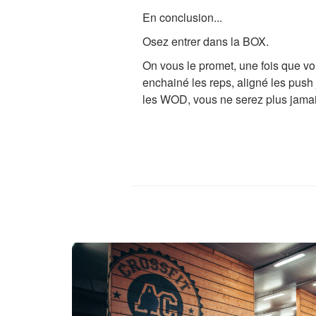
En conclusion...
Osez entrer dans la BOX.
On vous le promet, une fois que 
enchainé les reps, aligné les push j
les WOD, vous ne serez plus jam
«