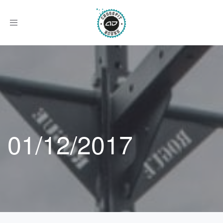
Afficher
le
menu
01/12/2017