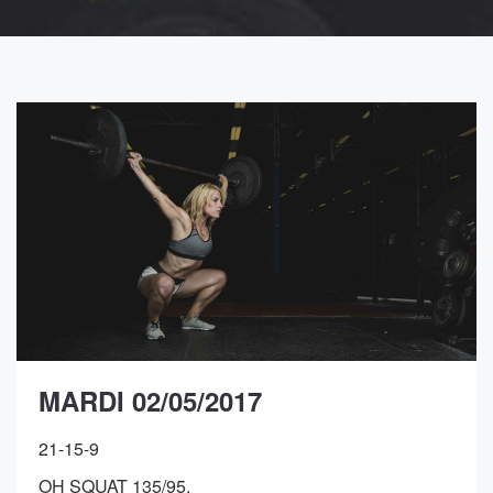
MARDI 02/05/2017
21-15-9
OH SQUAT 135/95,