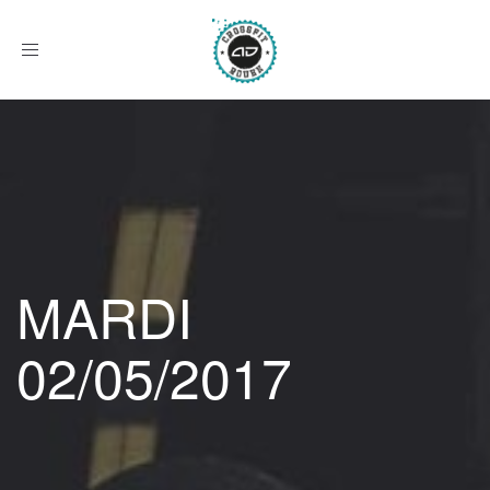
Afficher
le
menu
MARDI
02/05/2017