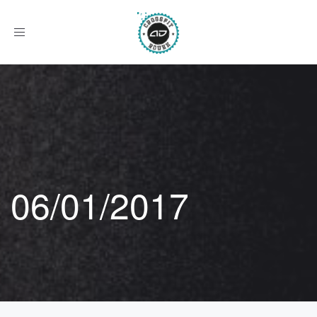
Afficher
le
menu
06/01/2017