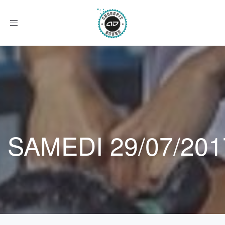
Afficher
le
menu
SAMEDI 29/07/201