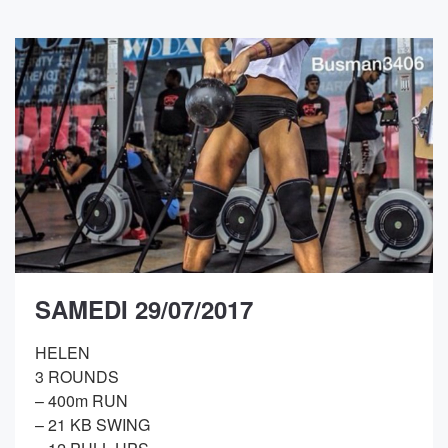
SAMEDI 29/07/2017
HELEN
3 ROUNDS
– 400m RUN
– 21 KB SWING