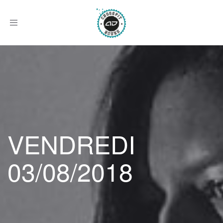
Afficher
le
menu
VENDREDI
03/08/2018