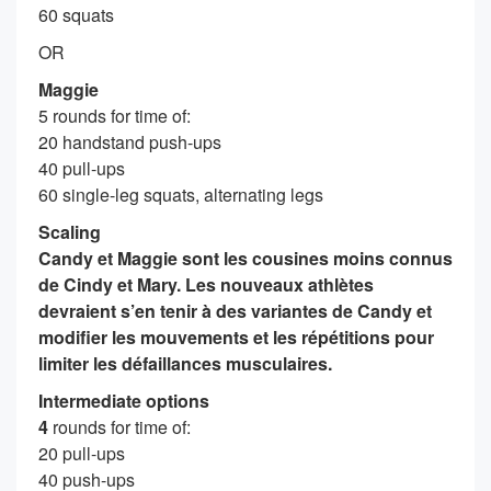
60 squats
OR
Maggie
5 rounds for time of:
20 handstand push-ups
40 pull-ups
60 single-leg squats, alternating legs
Scaling
Candy et Maggie sont les cousines moins connus
de Cindy et Mary. Les nouveaux athlètes
devraient s’en tenir à des variantes de Candy et
modifier les mouvements et les répétitions pour
limiter les défaillances musculaires.
Intermediate options
4
rounds for time of:
20 pull-ups
40 push-ups