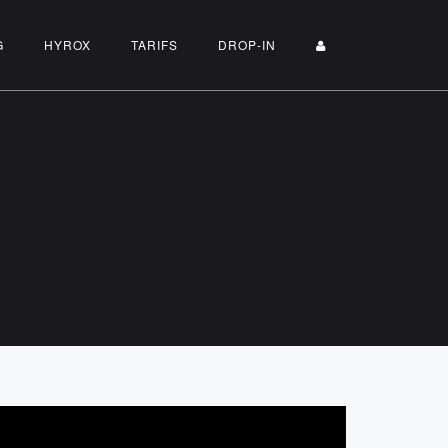
G
HYROX
TARIFS
DROP-IN