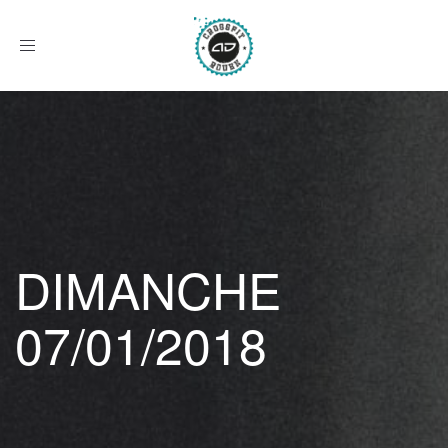
Afficher
le
menu
DIMANCHE
07/01/2018