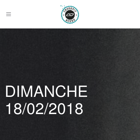
Afficher
le
menu
DIMANCHE
18/02/2018