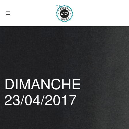
Afficher
le
menu
DIMANCHE
23/04/2017