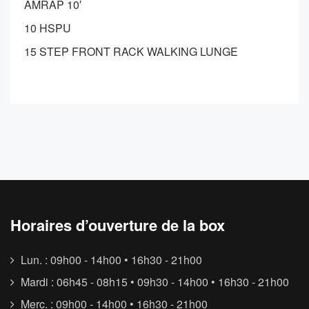
AMRAP 10′
10 HSPU
15 STEP FRONT RACK WALKING LUNGE
Horaires d’ouverture de la box
Lun. : 09h00 - 14h00 • 16h30 - 21h00
Mardi : 06h45 - 08h15 • 09h30 - 14h00 • 16h30 - 21h00
Merc. : 09h00 - 14h00 • 16h30 - 21h00