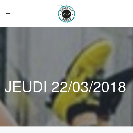
Afficher
le
menu
JEUDI 22/03/2018