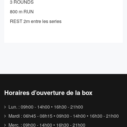
3 ROUNDS
800 m RUN
REST 2m entre les series
Horaires d’ouverture de la box
Lun. : 09h00 - 14h00 • 16h30 - 21h00
Mardi : 06h45 - 08h15 • 09h30 - 14h00 • 16h30 - 21h00
Merc. : 09h00 - 14h00 • 16h30 - 21h00