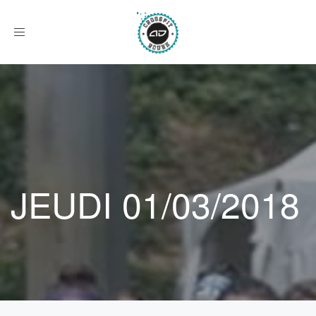
Afficher
le
menu
JEUDI 01/03/2018