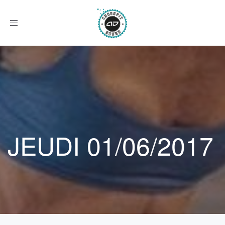
Afficher
le
menu
JEUDI 01/06/2017