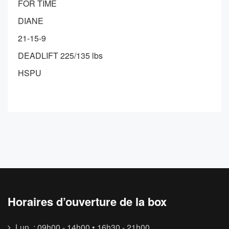
FOR TIME
DIANE
21-15-9
DEADLIFT 225/135 lbs
HSPU
Horaires d’ouverture de la box
Lun. : 09h00 - 14h00 • 16h30 - 21h00