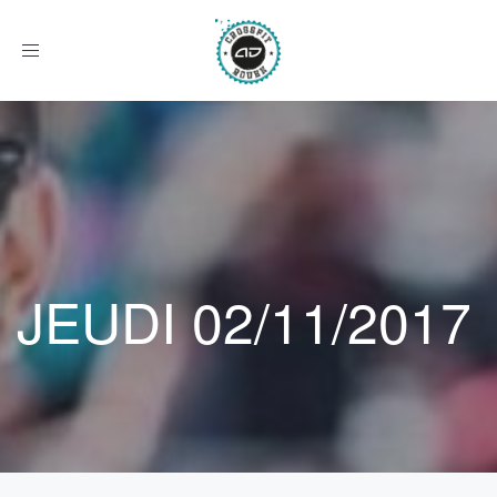
Afficher
le
menu
JEUDI 02/11/2017