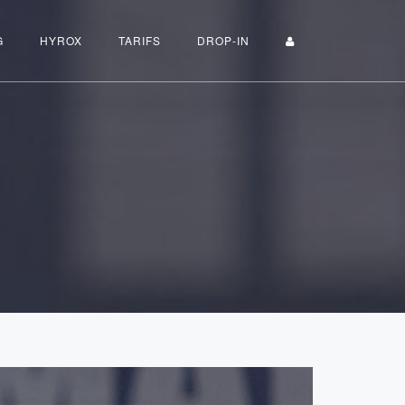
G
HYROX
TARIFS
DROP-IN