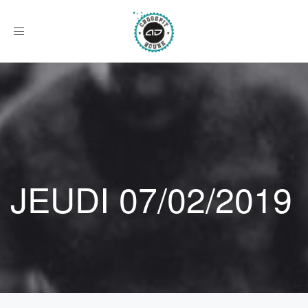
Afficher
le
menu
JEUDI 07/02/2019