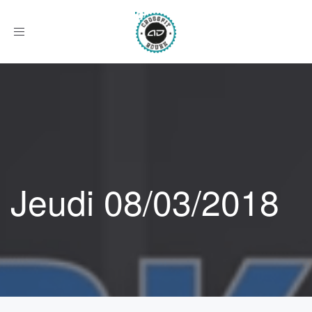
Afficher
le
menu
Jeudi 08/03/2018