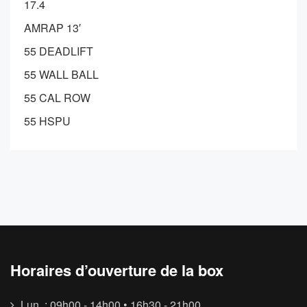
17.4
AMRAP 13′
55 DEADLIFT
55 WALL BALL
55 CAL ROW
55 HSPU
Horaires d’ouverture de la box
Lun. : 09h00 - 14h00 • 16h30 - 21h00