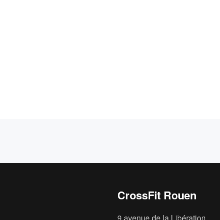
CrossFit Rouen
9 avenue de la Libération