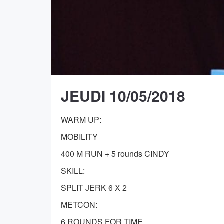
JEUDI 10/05/2018
WARM UP:
MOBILITY
400 M RUN + 5 rounds CINDY
SKILL:
SPLIT JERK 6 X 2
METCON:
6 ROUNDS FOR TIME