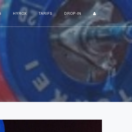
G
HYROX
TARIFS
DROP-IN