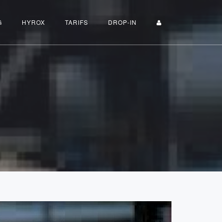
G
HYROX
TARIFS
DROP-IN