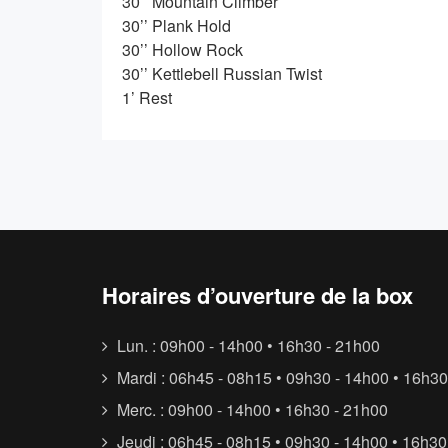
30’’ Mountain Climber
30’’ Plank Hold
30’’ Hollow Rock
30’’ Kettlebell Russian Twist
1’ Rest
Horaires d’ouverture de la box
Lun. : 09h00 - 14h00 • 16h30 - 21h00
Mardi : 06h45 - 08h15 • 09h30 - 14h00 • 16h30
Merc. : 09h00 - 14h00 • 16h30 - 21h00
Jeudi : 06h45 - 08h15 • 09h30 - 14h00 • 16h30