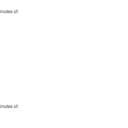
nutes of:
nutes of: