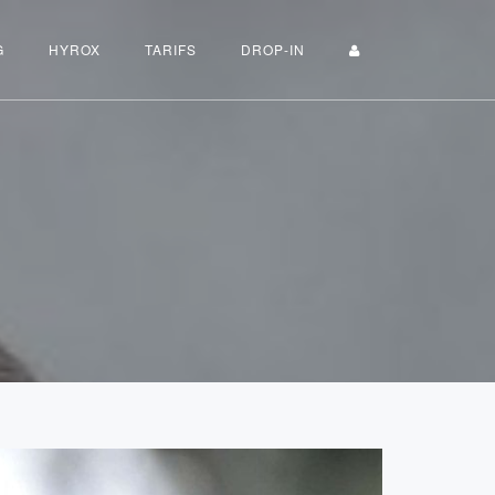
G
HYROX
TARIFS
DROP-IN