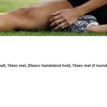
ball, 10sec rest, 20secc handstand hold, 10sec rest (4 round