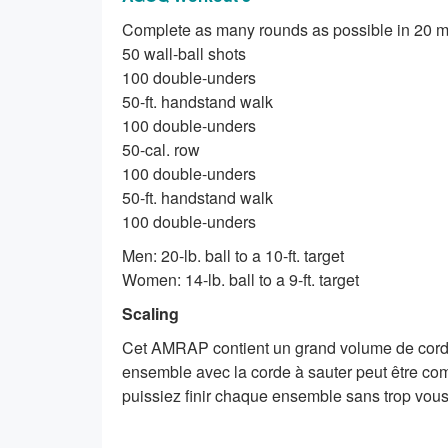
Complete as many rounds as possible in 20 mi
50 wall-ball shots
100 double-unders
50-ft. handstand walk
100 double-unders
50-cal. row
100 double-unders
50-ft. handstand walk
100 double-unders
Men: 20-lb. ball to a 10-ft. target
Women: 14-lb. ball to a 9-ft. target
Scaling
Cet AMRAP contient un grand volume de cord
ensemble avec la corde à sauter peut être com
puissiez finir chaque ensemble sans trop vous