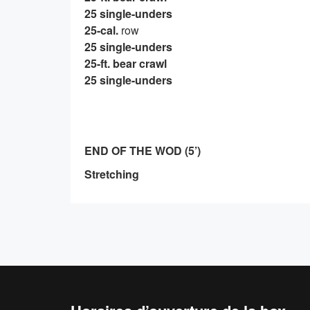
25 single-unders
25-cal.
row
25 single-unders
25-ft. bear crawl
25 single-unders
END OF THE WOD (5’)
Stretching