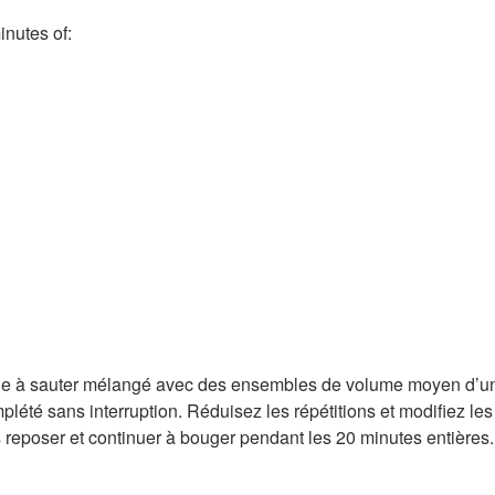
nutes of:
e à sauter mélangé avec des ensembles de volume moyen d’une
plété sans interruption. Réduisez les répétitions et modifiez l
 reposer et continuer à bouger pendant les 20 minutes entières.