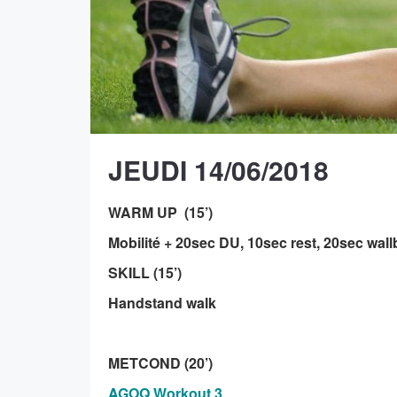
JEUDI 14/06/2018
WARM UP (15’)
Mobilité + 20sec DU, 10sec rest, 20sec wall
SKILL (15’)
Handstand walk
METCOND (20’)
AGOQ Workout 3