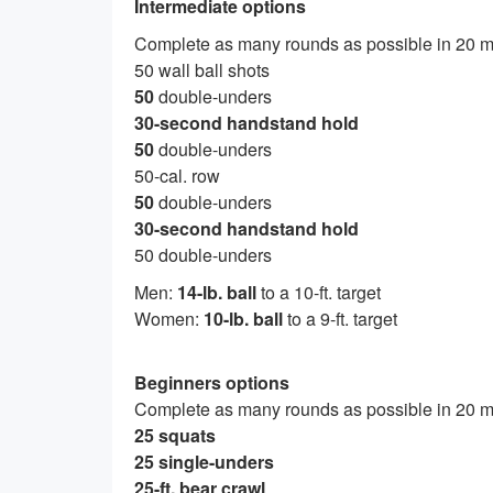
Intermediate options
Complete as many rounds as possible in 20 mi
50 wall ball shots
50
double-unders
30-second handstand hold
50
double-unders
50-cal. row
50
double-unders
30-second handstand hold
50 double-unders
Men:
14-lb. ball
to a 10-ft. target
Women:
10-lb. ball
to a 9-ft. target
Beginners options
Complete as many rounds as possible in 20 mi
25 squats
25 single-unders
25-ft. bear crawl