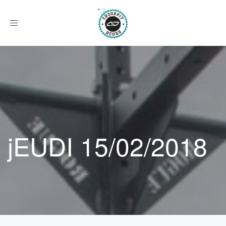
Afficher
le
menu
jEUDI 15/02/2018