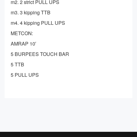
m2. 2 strict PULL UPS
m3. 3 kipping TTB
m4. 4 kipping PULL UPS
METCON:
AMRAP 10′
5 BURPEES TOUCH BAR
5 TTB
5 PULL UPS