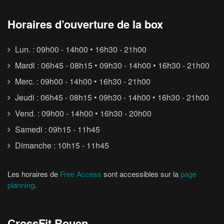
Horaires d’ouverture de la box
Lun. : 09h00 - 14h00 • 16h30 - 21h00
Mardi : 06h45 - 08h15 • 09h30 - 14h00 • 16h30 - 21h00
Merc. : 09h00 - 14h00 • 16h30 - 21h00
Jeudi : 06h45 - 08h15 • 09h30 - 14h00 • 16h30 - 21h00
Vend. : 09h00 - 14h00 • 16h30 - 20h00
Samedi : 09h15 - 11h45
Dimanche : 10h15 - 11h45
Les horaires de
Free Access
sont accessibles sur la
page
planning
.
CrossFit Rouen