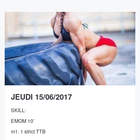
JEUDI 15/06/2017
SKILL:
EMOM 10′
m1. 1 strict TTB