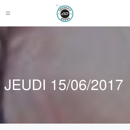
Afficher
le
menu
JEUDI 15/06/2017