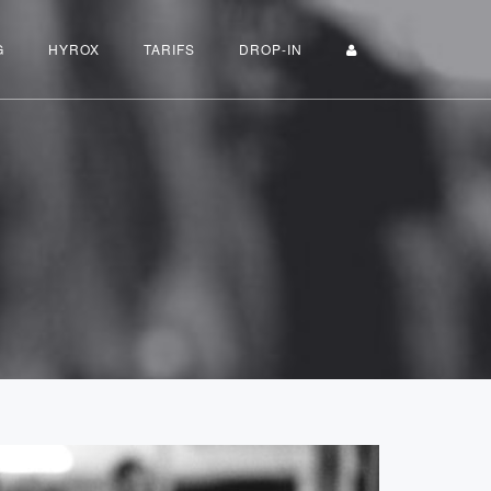
G
HYROX
TARIFS
DROP-IN