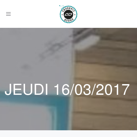
Afficher
le
menu
JEUDI 16/03/2017