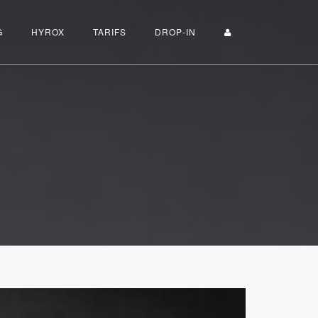
G
HYROX
TARIFS
DROP-IN