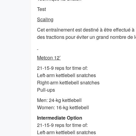
Test
Scaling
Cet entraînement est destiné à être effectué à
des tractions pour éviter un grand nombre de
Metcon 12’
21-15-9 reps for time of:
Left-arm kettlebell snatches
Right-arm kettlebell snatches
Pull-ups
Men: 24-kg kettlebell
Women: 16-kg kettlebell
Intermediate Option
21-15-9 reps for time of:
Left-arm kettlebell snatches