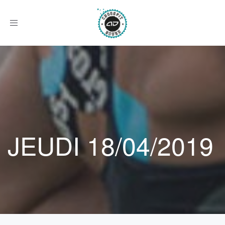
Afficher
le
menu
JEUDI 18/04/2019