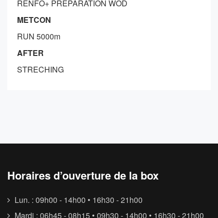
RENFO+ PREPARATION WOD
METCON
RUN 5000m
AFTER
STRECHING
Horaires d’ouverture de la box
Lun. : 09h00 - 14h00 • 16h30 - 21h00
Mardi : 06h45 - 08h15 • 09h30 - 14h00 • 16h30 - 21h00