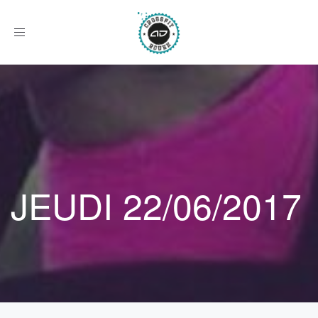
Afficher
le
menu
JEUDI 22/06/2017