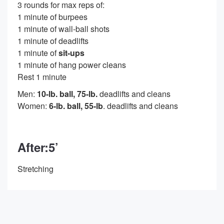
3 rounds for max reps of:
1 minute of burpees
1 minute of wall-ball shots
1 minute of deadlifts
1 minute of
sit-ups
1 minute of hang power cleans
Rest 1 minute
Men:
10-lb. ball, 75-lb.
deadlifts and cleans
Women:
6-lb. ball, 55-lb
. deadlifts and cleans
After:5’
Stretching