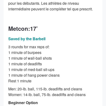
pour les débutants. Les athlètes de niveau
intermédiaire peuvent le compléter tel que prescrit.
Metcon:17’
Saved by the Barbell
3 rounds for max reps of:
1 minute of burpees
1 minute of wall-ball shots
1 minute of deadlifts
1 minute of med-ball sit-ups
1 minute of hang power cleans
Rest 1 minute
Men: 20-lb. ball, 115-lb. deadlifts and cleans
Women: 14-lb. ball, 75-lb. deadlifts and cleans
Beginner Option