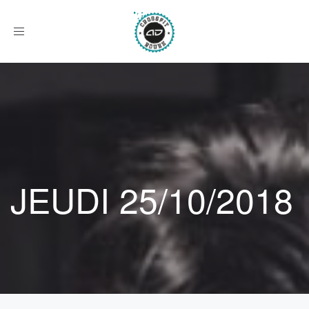
Afficher
le
menu
JEUDI 25/10/2018