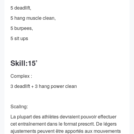
5 deadlift,
5 hang muscle clean,
5 burpees,
5 sit ups
Skill:15’
Complex :
3 deadlift + 3 hang power clean
Scaling:
La plupart des athlètes devraient pouvoir effectuer
cet entraînement dans le format prescrit. De légers
ajustements peuvent être apportés aux mouvements