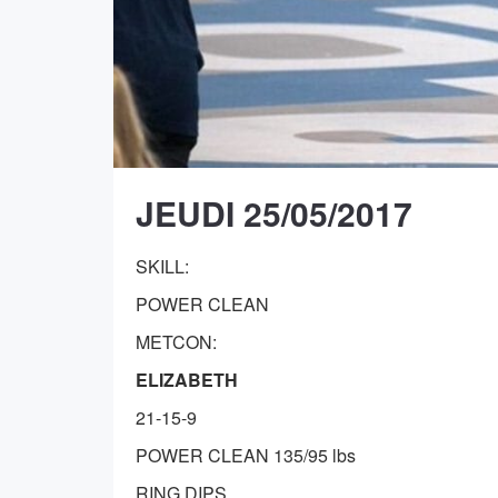
JEUDI 25/05/2017
SKILL:
POWER CLEAN
METCON:
ELIZABETH
21-15-9
POWER CLEAN 135/95 lbs
RING DIPS