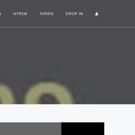
G
HYROX
TARIFS
DROP-IN