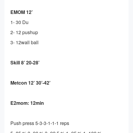
EMOM 12’
1- 30 Du
2- 12 pushup
3- 12wall ball
Skill 8’ 20-28’
Metcon 12’ 30’-42’
E2mom: 12min
Push press 5-3-3-1-1-1 reps