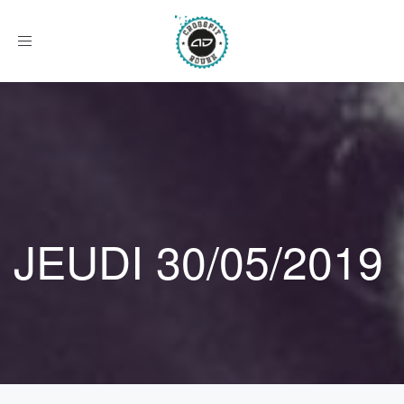
Afficher
le
menu
JEUDI 30/05/2019