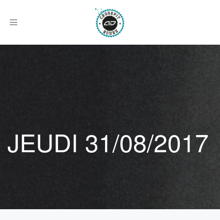
Afficher
le
menu
JEUDI 31/08/2017