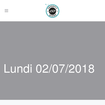
Afficher
le
menu
Lundi 02/07/2018