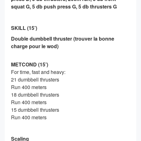
squat G, 5 db push press G, 5 db thrusters G
SKILL (15’)
Double dumbbell thruster (trouver la bonne
charge pour le wod)
METCOND (15’)
For time, fast and heavy:
21 dumbbell thrusters
Run 400 meters
18 dumbbell thrusters
Run 400 meters
15 dumbbell thrusters
Run 400 meters
Scaling