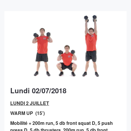
Lundi 02/07/2018
LUNDI 2 JUILLET
WARM UP (15’)
Mobilité + 200m run, 5 db front squat D, 5 push
press D, 5 db thrusters, 200m run, 5 db front