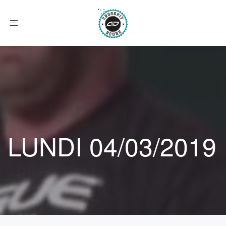
Afficher
le
menu
LUNDI 04/03/2019