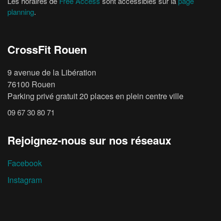
Les horaires de
Free Access
sont accessibles sur la
page
planning
.
CrossFit Rouen
9 avenue de la Libération
76100 Rouen
Parking privé gratuit 20 places en plein centre ville
09 67 30 80 71
Rejoignez-nous sur nos réseaux
Facebook
Instagram