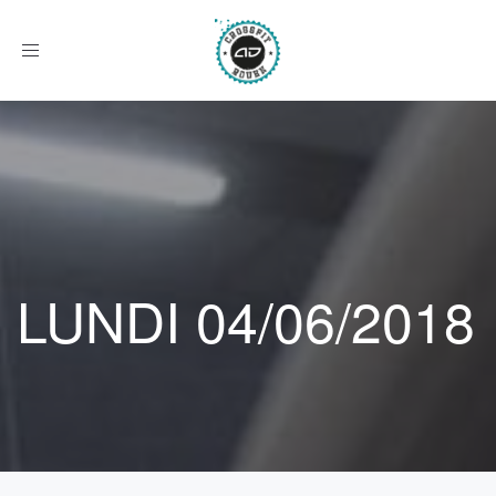
Afficher
le
menu
LUNDI 04/06/2018