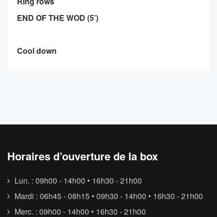
Ring rows
END OF THE WOD (5’)
Cool down
Horaires d’ouverture de la box
Lun. : 09h00 - 14h00 • 16h30 - 21h00
Mardi : 06h45 - 08h15 • 09h30 - 14h00 • 16h30 - 21h00
Merc. : 09h00 - 14h00 • 16h30 - 21h00