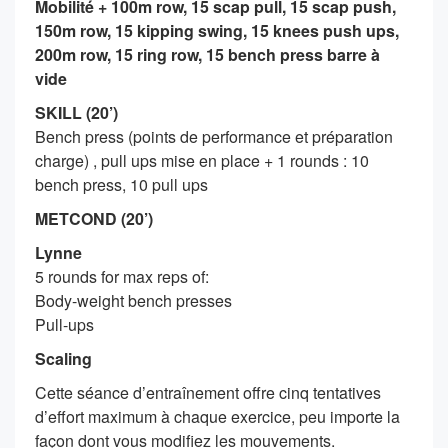
Mobilité + 100m row, 15 scap pull, 15 scap push,
150m row, 15 kipping swing, 15 knees push ups,
200m row, 15 ring row, 15 bench press barre à
vide
SKILL (20’)
Bench press (points de performance et préparation
charge) , pull ups mise en place + 1 rounds : 10
bench press, 10 pull ups
METCOND (20’)
Lynne
5 rounds for max reps of:
Body-weight bench presses
Pull-ups
Scaling
Cette séance d’entraînement offre cinq tentatives
d’effort maximum à chaque exercice, peu importe la
façon dont vous modifiez les mouvements.