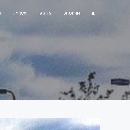
G
HYROX
TARIFS
DROP-IN