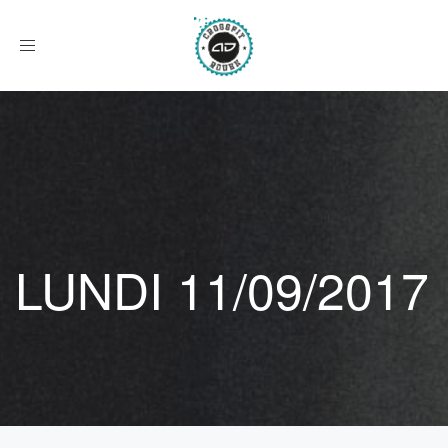
Afficher
le
menu
LUNDI 11/09/2017