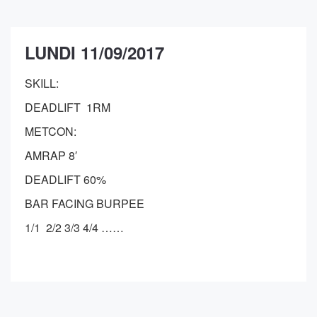
LUNDI 11/09/2017
SKILL:
DEADLIFT 1RM
METCON:
AMRAP 8′
DEADLIFT 60%
BAR FACING BURPEE
1/1 2/2 3/3 4/4 ……