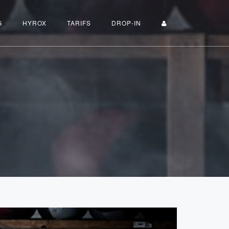
G
HYROX
TARIFS
DROP-IN