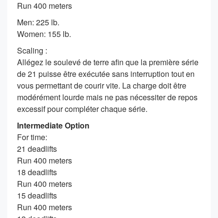
Run 400 meters
Men: 225 lb.
Women: 155 lb.
Scaling :
Allégez le soulevé de terre afin que la première série
de 21 puisse être exécutée sans interruption tout en
vous permettant de courir vite. La charge doit être
modérément lourde mais ne pas nécessiter de repos
excessif pour compléter chaque série.
Intermediate Option
For time:
21 deadlifts
Run 400 meters
18 deadlifts
Run 400 meters
15 deadlifts
Run 400 meters