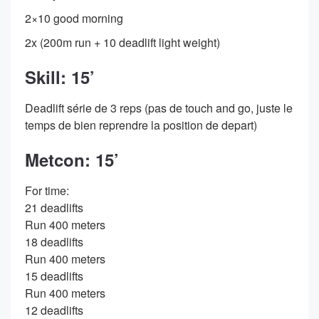
2×10 good morning
2x (200m run + 10 deadlift light weight)
Skill: 15’
Deadlift série de 3 reps (pas de touch and go, juste le
temps de bien reprendre la position de depart)
Metcon: 15’
For time:
21 deadlifts
Run 400 meters
18 deadlifts
Run 400 meters
15 deadlifts
Run 400 meters
12 deadlifts