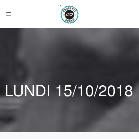
Afficher
le
menu
LUNDI 15/10/2018