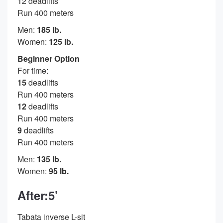
12 deadlifts
Run 400 meters
Men:
185 lb.
Women:
125 lb.
Beginner Option
For time:
15
deadlifts
Run 400 meters
12
deadlifts
Run 400 meters
9
deadlifts
Run 400 meters
Men:
135 lb.
Women:
95 lb.
After:5’
Tabata inverse L-sit