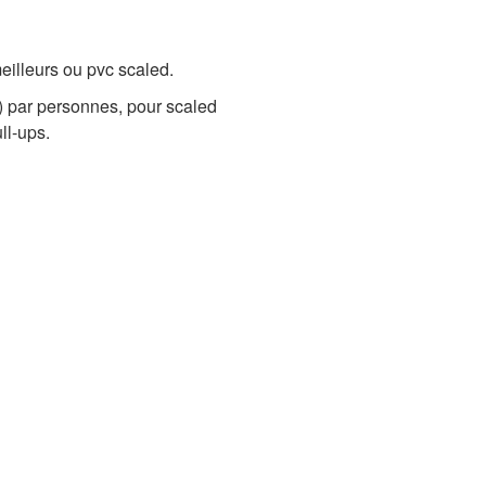
eilleurs ou pvc scaled.
vc) par personnes, pour scaled
ll-ups.