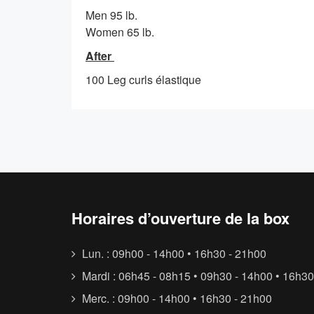
Men 95 lb.
Women 65 lb.
After
100 Leg curls élastique
Horaires d’ouverture de la box
Lun. : 09h00 - 14h00 • 16h30 - 21h00
Mardi : 06h45 - 08h15 • 09h30 - 14h00 • 16h30
Merc. : 09h00 - 14h00 • 16h30 - 21h00