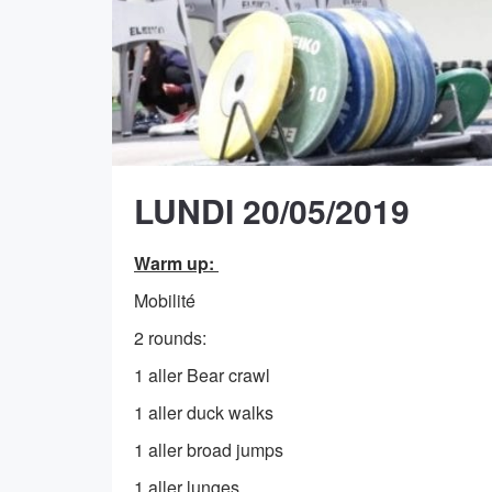
LUNDI 20/05/2019
Warm up:
Mobilité
2 rounds:
1 aller Bear crawl
1 aller duck walks
1 aller broad jumps
1 aller lunges