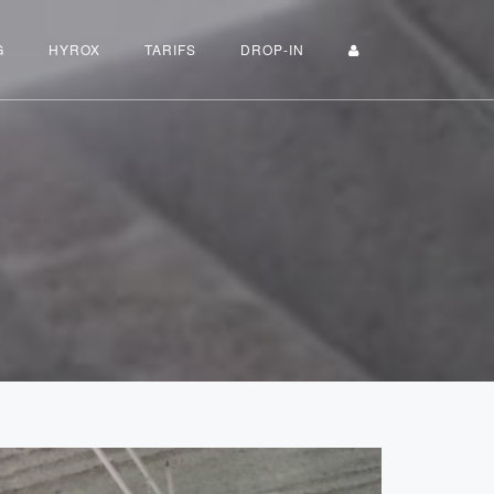
G
HYROX
TARIFS
DROP-IN