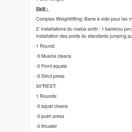
Skill :
Complex Weightlifting: Barre à vide pour les m
2’ installations du matos sortir : 1 barre(ou p
installation des poids du standards jumping pu
1 Round:
-5 Muscle cleans
-5 Front squats
-5 Strict press
30”REST:
1 Rounds:
-5 squat cleans
-5 push press
-5 thruster