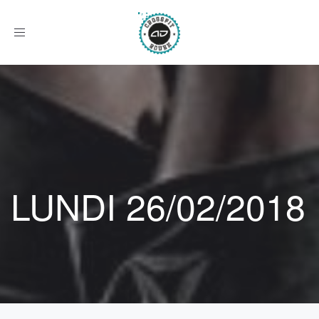
Afficher
le
menu
LUNDI 26/02/2018