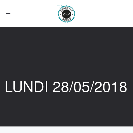
Afficher
le
menu
LUNDI 28/05/2018