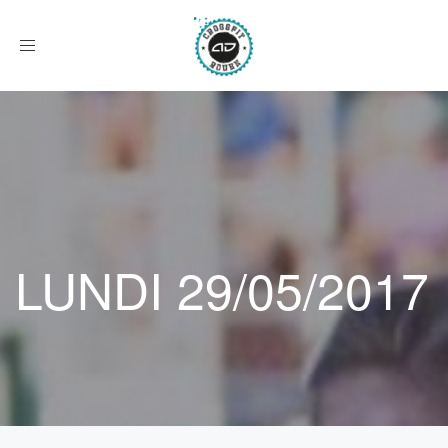
Afficher
le
menu
LUNDI 29/05/2017