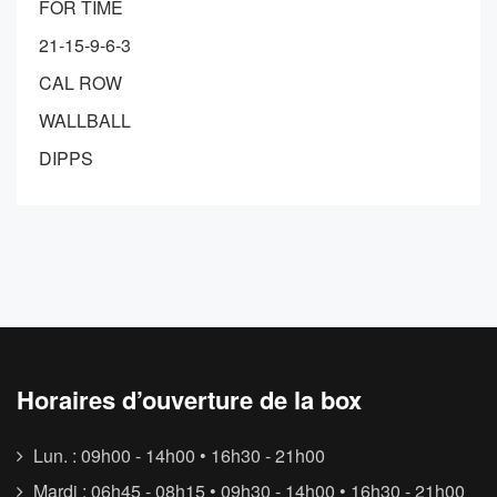
FOR TIME
21-15-9-6-3
CAL ROW
WALLBALL
DIPPS
Horaires d’ouverture de la box
Lun. : 09h00 - 14h00 • 16h30 - 21h00
Mardi : 06h45 - 08h15 • 09h30 - 14h00 • 16h30 - 21h00