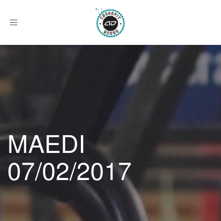
Afficher
le
menu
MAEDI
07/02/2017