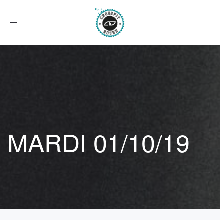
Afficher
le
menu
MARDI 01/10/19