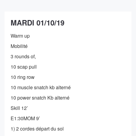
MARDI 01/10/19
Warm up
Mobilité
3 rounds of,
10 scap pull
10 ring row
10 muscle snatch kb alterné
10 power snatch Kb alterné
Skill 12’
E1:30MOM 9’
1) 2 cordes départ du sol