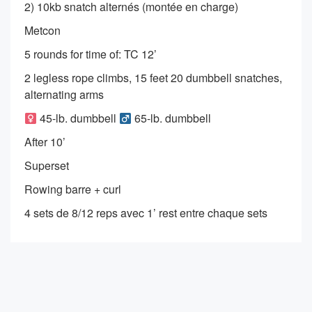
2) 10kb snatch alternés (montée en charge)
Metcon
5 rounds for time of: TC 12’
2 legless rope climbs, 15 feet 20 dumbbell snatches,
alternating arms
45-lb. dumbbell
65-lb. dumbbell
After 10’
Superset
Rowing barre + curl
4 sets de 8/12 reps avec 1’ rest entre chaque sets