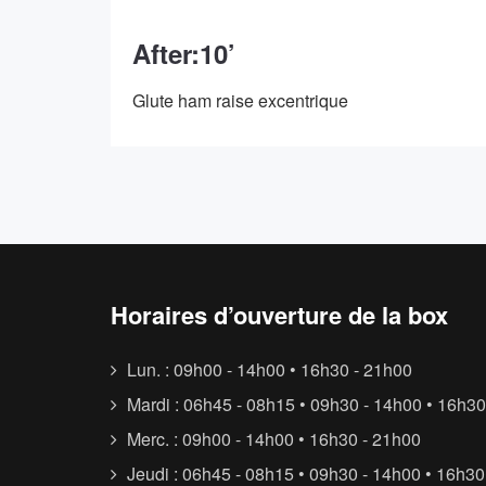
After:10’
Glute ham raise excentrique
Horaires d’ouverture de la box
Lun. : 09h00 - 14h00 • 16h30 - 21h00
Mardi : 06h45 - 08h15 • 09h30 - 14h00 • 16h30
Merc. : 09h00 - 14h00 • 16h30 - 21h00
Jeudi : 06h45 - 08h15 • 09h30 - 14h00 • 16h30