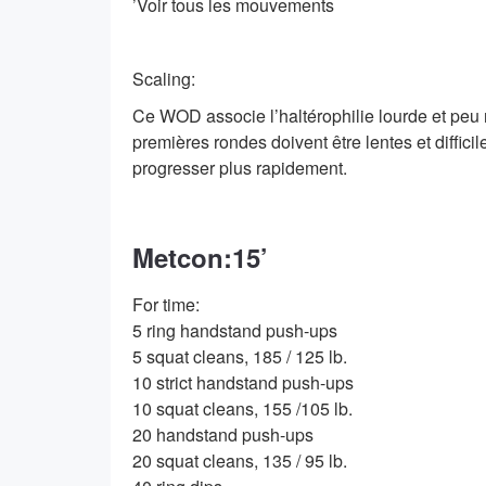
’Voir tous les mouvements
Scaling:
Ce WOD associe l’haltérophilie lourde et peu r
premières rondes doivent être lentes et diffici
progresser plus rapidement.
Metcon:15’
For time:
5 ring handstand push-ups
5 squat cleans, 185 / 125 lb.
10 strict handstand push-ups
10 squat cleans, 155 /105 lb.
20 handstand push-ups
20 squat cleans, 135 / 95 lb.