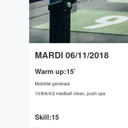
MARDI 06/11/2018
Warm up:15’
Mobilité générale
10/8/6/4/2 medball clean, push ups
Skill:15