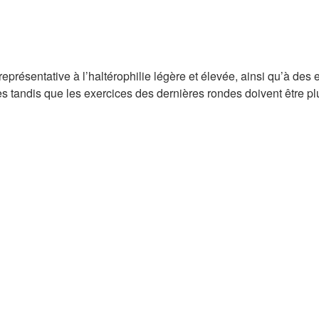
eprésentative à l’haltérophilie légère et élevée, ainsi qu’à des 
les tandis que les exercices des dernières rondes doivent être pl