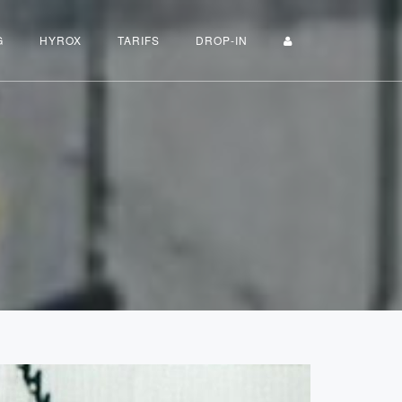
G
HYROX
TARIFS
DROP-IN