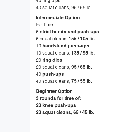
40 ring dips
40 squat cleans, 95 / 65 lb.
Intermediate Option
For time:
5
strict handstand push-ups
5 squat cleans,
155 / 105 lb.
10
handstand push-ups
10 squat cleans,
135 / 95 lb.
20
ring dips
20 squat cleans,
95 / 65 lb.
40
push-ups
40 squat cleans,
75 / 55 lb.
Beginner Option
3 rounds for time of:
20 knee push-ups
20 squat cleans, 65 / 45 lb.