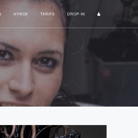
G
HYROX
TARIFS
DROP-IN