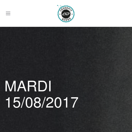
Afficher
le
menu
MARDI
15/08/2017