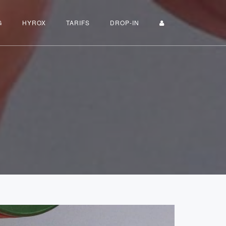
G
HYROX
TARIFS
DROP-IN