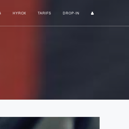
G
HYROX
TARIFS
DROP-IN