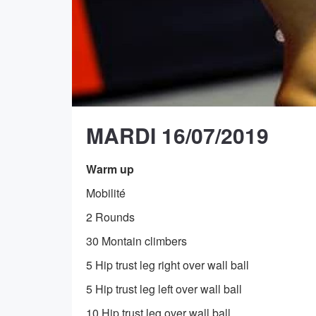
MARDI 16/07/2019
Warm up
Mobilité
2 Rounds
30 Montain climbers
5 Hip trust leg right over wall ball
5 Hip trust leg left over wall ball
10 Hip trust leg over wall ball