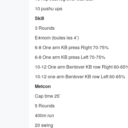
10 pushu ups
Skill
3 Rounds
E4mom (toutes les 4’)
6-8 One arm KB press Right 70-75%
6-8 One arm KB press Left 70-75%
10-12 One arm Bentover KB row Right 60-65
10-12 one arm Bentover KB row Left 60-65%
Metcon
Cap time 25’
5 Rounds
400m run
20 swing